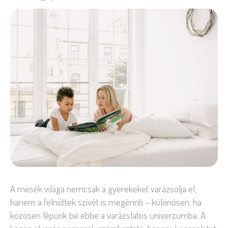
A mesék világa nemcsak a gyerekeket varázsolja el,
hanem a felnőttek szívét is megérinti – különösen, ha
közösen lépünk be ebbe a varázslatos univerzumba. A