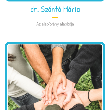
dr. Szántó Mária
Az alapítvány alapítója