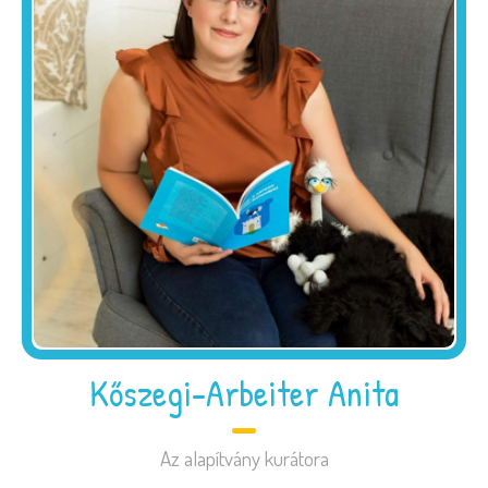
Kőszegi-Arbeiter Anita
Az alapítvány kurátora