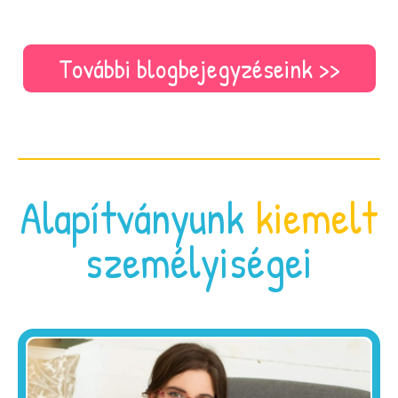
További blogbejegyzéseink >>
Alapítványunk
kiemelt
személyiségei